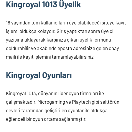
Kingroyal 1013 Üyelik
18 yaşından tüm kullanıcıların üye olabileceği siteye kayıt
işlemi oldukça kolaydır. Giriş yaptıktan sonra üye ol
yazısına tıklayarak karşınıza çıkan üyelik formunu
doldurabilir ve akabinde eposta adresinize gelen onay
maili ile kayıt işlemini tamamlayabilirsiniz.
Kingroyal Oyunları
Kingroyal 1013, dünyanın lider oyun firmaları ile
çalışmaktadır. Microgaming ve Playtech gibi sektörün
devleri tarafından geliştirilen oyunlar ile oldukça
eğlenceli bir oyun ortamı sağlanmıştır.