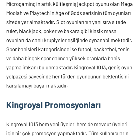
Microgaming’in artık kültleşmiş jackpot oyunu olan Mega
Moolah ve Playtech’in Age of Gods serisinin tüm oyunları
sitede yer almaktadır. Slot oyunlarının yanı sıra sitede
rulet, blackjack, poker ve bakara gibi klasik masa
oyunları da canlı krupiyeler eşliğinde oynanabilmektedir.
Spor bahisleri kategorisinde ise futbol, basketbol, tenis
ve daha bir çok spor dalında yüksek oranlarla bahis
yapma imkanı bulunmaktadır. Kingroyal 1013, geniş oyun
yelpazesi sayesinde her türden oyuncunun beklentisini
karşılamayı başarmaktadır.
Kingroyal Promosyonları
Kingroyal 1013 hem yeni üyeleri hem de mevcut üyeleri
için bir çok promosyon yapmaktadır. Tüm kullanıcıların