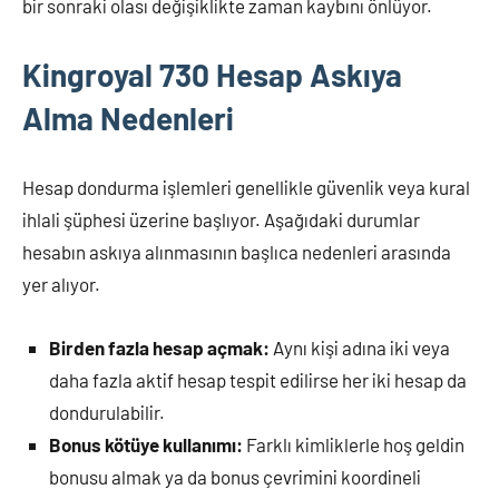
bir sonraki olası değişiklikte zaman kaybını önlüyor.
Kingroyal 730 Hesap Askıya
Alma Nedenleri
Hesap dondurma işlemleri genellikle güvenlik veya kural
ihlali şüphesi üzerine başlıyor. Aşağıdaki durumlar
hesabın askıya alınmasının başlıca nedenleri arasında
yer alıyor.
Birden fazla hesap açmak:
Aynı kişi adına iki veya
daha fazla aktif hesap tespit edilirse her iki hesap da
dondurulabilir.
Bonus kötüye kullanımı:
Farklı kimliklerle hoş geldin
bonusu almak ya da bonus çevrimini koordineli