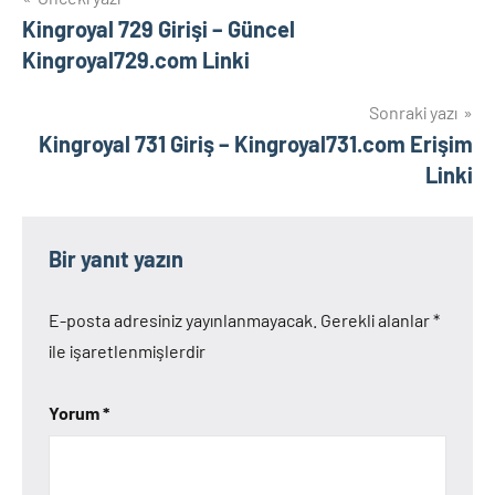
Yazı
Kingroyal 729 Girişi – Güncel
gezinmesi
Kingroyal729.com Linki
Sonraki yazı
Kingroyal 731 Giriş – Kingroyal731.com Erişim
Linki
Bir yanıt yazın
E-posta adresiniz yayınlanmayacak.
Gerekli alanlar
*
ile işaretlenmişlerdir
Yorum
*