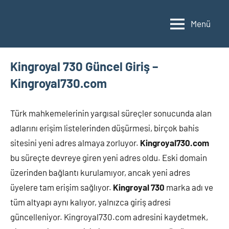
İçeriğe
geç
Menü
Kingroyal 730 Güncel Giriş –
Kingroyal730.com
Türk mahkemelerinin yargısal süreçler sonucunda alan
adlarını erişim listelerinden düşürmesi, birçok bahis
sitesini yeni adres almaya zorluyor.
Kingroyal730.com
bu süreçte devreye giren yeni adres oldu. Eski domain
üzerinden bağlantı kurulamıyor, ancak yeni adres
üyelere tam erişim sağlıyor.
Kingroyal 730
marka adı ve
tüm altyapı aynı kalıyor, yalnızca giriş adresi
güncelleniyor. Kingroyal730.com adresini kaydetmek,