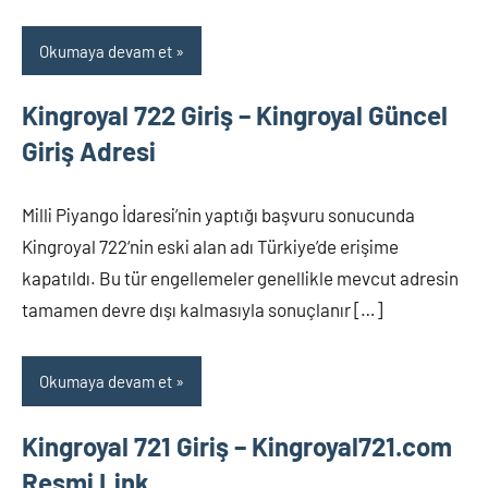
Okumaya devam et
Kingroyal 722 Giriş – Kingroyal Güncel
Giriş Adresi
Milli Piyango İdaresi’nin yaptığı başvuru sonucunda
Kingroyal 722‘nin eski alan adı Türkiye’de erişime
kapatıldı. Bu tür engellemeler genellikle mevcut adresin
tamamen devre dışı kalmasıyla sonuçlanır […]
Okumaya devam et
Kingroyal 721 Giriş – Kingroyal721.com
Resmi Link