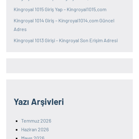
Kingroyal 1015 Giriş Yap – Kingroyal1015.com
Kingroyal 1014 Giriş – Kingroyal1014.com Güncel
Adres
Kingroyal 1013 Girişi – Kingroyal Son Erişim Adresi
Yazı Arşivleri
Temmuz 2026
Haziran 2026
Mayıs 2026