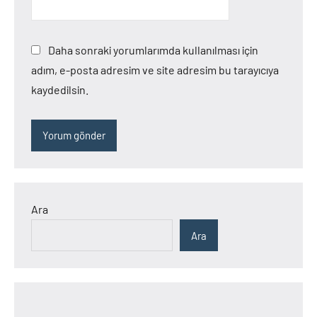
Daha sonraki yorumlarımda kullanılması için
adım, e-posta adresim ve site adresim bu tarayıcıya
kaydedilsin.
Ara
Ara