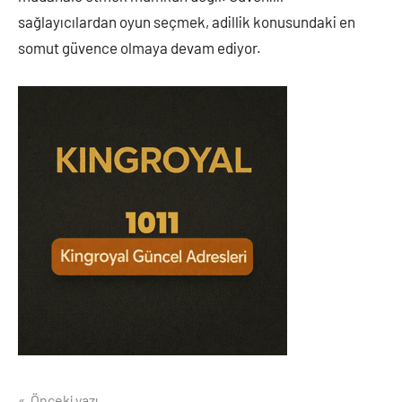
sağlayıcılardan oyun seçmek, adillik konusundaki en
somut güvence olmaya devam ediyor.
Önceki yazı