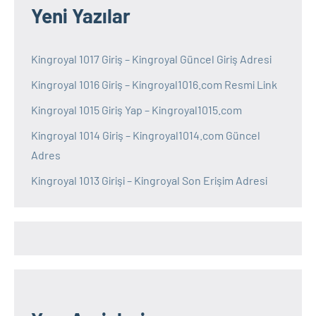
Yeni Yazılar
Kingroyal 1017 Giriş – Kingroyal Güncel Giriş Adresi
Kingroyal 1016 Giriş – Kingroyal1016.com Resmi Link
Kingroyal 1015 Giriş Yap – Kingroyal1015.com
Kingroyal 1014 Giriş – Kingroyal1014.com Güncel
Adres
Kingroyal 1013 Girişi – Kingroyal Son Erişim Adresi